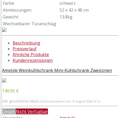
Farbe
schwarz
Abmessungen
52 x 42 x 48 cm
Gewicht
13.8kg
Wechselbarer Türanschlag
Beschreibung
Preisverlauf
Ähnliche Produkte
Kundenrezensionen
Amstyle Weinkühlschrank Mini-Kühlschrank Zweizonen
149,95 €
inkl. gesetzlicher MwSt.
Zuletzt aktualisiert am: 8. August 2026 13:12
Details
Nicht Verfügbar
Hersteller
Amstyle