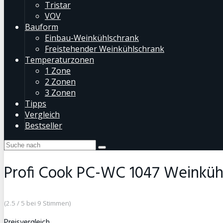
Tristar
VOV
Bauform
Einbau-Weinkühlschrank
Freistehender Weinkühlschrank
Temperaturzonen
1 Zone
2 Zonen
3 Zonen
Tipps
Vergleich
Bestseller
Profi Cook PC-WC 1047 Weinküh
(2.5 / 5 bei 9 Stimmen)
Preisvergleich