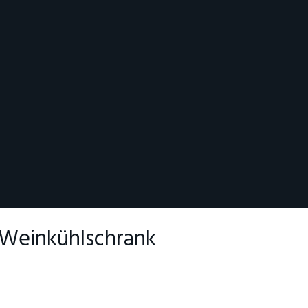
 Weinkühlschrank