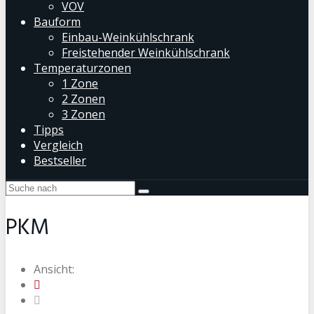
VOV
Bauform
Einbau-Weinkühlschrank
Freistehender Weinkühlschrank
Temperaturzonen
1 Zone
2 Zonen
3 Zonen
Tipps
Vergleich
Bestseller
PKM
Ansicht: