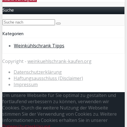
Suche
Kategorien
Weinkühlschrank Tipps
Copyright -
weinkuehlschrank-kaufen.org
Datenschutzerklärung
Haftungsausschluss (Disclaimer)
Impressum
Um unsere Webseite für Sie optimal zu gestalten und
fortlaufend verbessern zu können, verwenden wir
Cookies. Durch die weitere Nutzung der Webseite
stimmen Sie der Verwendung von Cookies zu. Weitere
Informationen zu Cookies erhalten Sie in unserer
Datenschutzerklärung