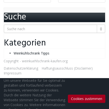
Suche
Kategorien
Weinkühlschrank Tipps
Copyright -
weinkuehlschrank-kaufen.org
Datenschutzerklärung
Haftungsausschluss (Disclaimer)
Impressum
Um unsere Webseite für Sie optimal zu
gestalten und fortlaufend verbessern
zu können, verwenden wir Cookies.
Durch die weitere Nutzung der
Cookies zustimmen
Webseite stimmen Sie der Verwendung
von Cookies zu. Weitere Informationen