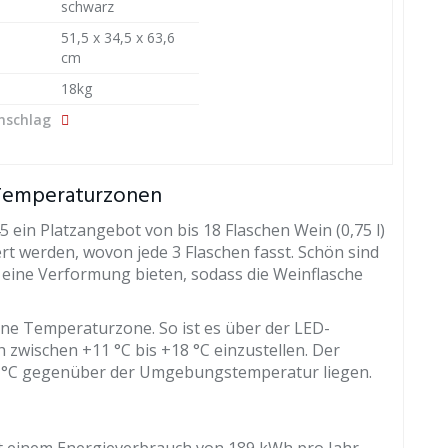
schwarz
51,5 x 34,5 x 63,6
cm
18kg
nschlag
Temperaturzonen
 ein Platzangebot von bis 18 Flaschen Wein (0,75 l)
rt werden, wovon jede 3 Flaschen fasst. Schön sind
 eine Verformung bieten, sodass die Weinflasche
ne Temperaturzone. So ist es über der LED-
zwischen +11 °C bis +18 °C einzustellen. Der
 14 °C gegenüber der Umgebungstemperatur liegen.