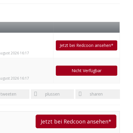
Jetzt bei Redcoon ansehen*
 August 2026 16:17
Nicht Verfügbar
 August 2026 16:17
tweeten
plussen
sharen
Jetzt bei Redcoon ansehen*