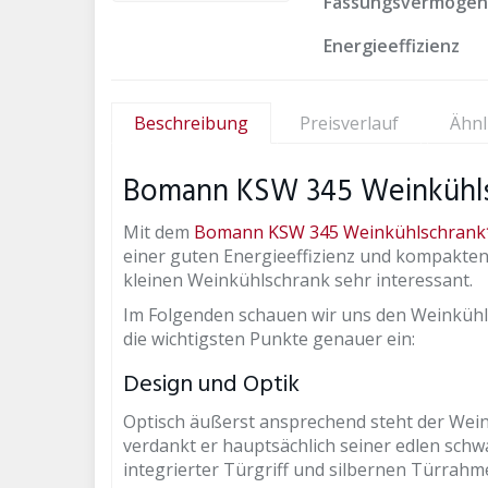
Fassungsvermögen
Energieeffizienz
Beschreibung
Preisverlauf
Ähnl
Bomann KSW 345 Weinkühl
Mit dem
Bomann KSW 345 Weinkühlschrank
einer guten Energieeffizienz und kompakten 
kleinen Weinkühlschrank sehr interessant.
Im Folgenden schauen wir uns den Weinkühl
die wichtigsten Punkte genauer ein:
Design und Optik
Optisch äußerst ansprechend steht der Wei
verdankt er hauptsächlich seiner edlen schw
integrierter Türgriff und silbernen Türrahm