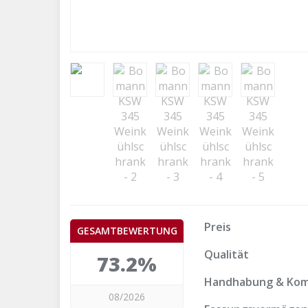
Preis
GESAMTBEWERTUNG
Qualität
73.2%
Handhabung & Kom
08/2026