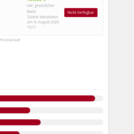
inkl. gesetzlicher
MwSt.
Nicht Verfügbar
Zuletzt aktualisiert
am: 8. August 2026
16:17
Preisverlauf