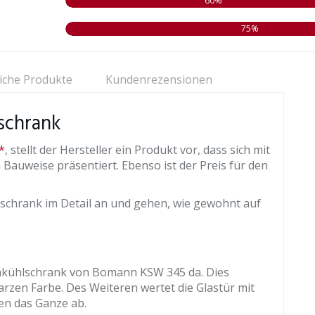
60%
75%
iche Produkte
Kundenrezensionen
schrank
*
, stellt der Hersteller ein Produkt vor, dass sich mit
Bauweise präsentiert. Ebenso ist der Preis für den
schrank im Detail an und gehen, wie gewohnt auf
nkühlschrank von Bomann KSW 345 da. Dies
arzen Farbe. Des Weiteren wertet die Glastür mit
en das Ganze ab.