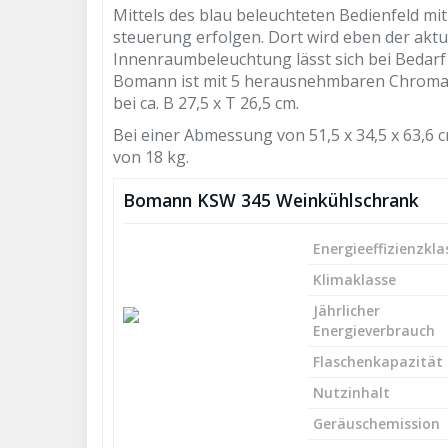
Mittels des blau beleuchteten Bedienfeld mi
steuerung erfolgen. Dort wird eben der aktue
Innenraumbeleuchtung lässt sich bei Bedarf
Bomann ist mit 5 herausnehmbaren Chromabl
bei ca. B 27,5 x T 26,5 cm.
Bei einer Abmessung von 51,5 x 34,5 x 63,6
von 18 kg.
Bomann KSW 345 Weinkühlschrank
Energieeffizienzkla
Klimaklasse
Jährlicher
Energieverbrauch
Flaschenkapazität
Nutzinhalt
Geräuschemission