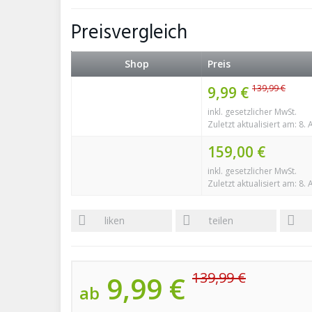
Preisvergleich
Shop
Preis
139,99 €
9,99 €
inkl. gesetzlicher MwSt.
Zuletzt aktualisiert am: 8.
159,00 €
inkl. gesetzlicher MwSt.
Zuletzt aktualisiert am: 8.
liken
teilen
139,99 €
9,99 €
ab