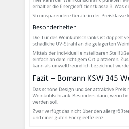
Hier kann der Weinkühlschrank punkten. Mi
erhält er die Energieeffizienzklasse B. Was e
Stromsparendere Geräte in der Preisklasse k
Besonderheiten
Die Tür des Weinkühlschranks ist doppelt ver
schädliche UV-Strahl an die gelagerten Wei
Mittels der individuell einstellbaren Stellf
einfach an dem richtigem Ort platzieren. Zu
kann als umweltfreundlich bezeichnet werde
Fazit – Bomann KSW 345 We
Das schöne Design und der attraktive Pre
Weinkühlschrank. Besonders dann, wenn bei
werden soll.
Zwar verfügt das nicht über den allergrößte
und einer guten Energieeffizienz.