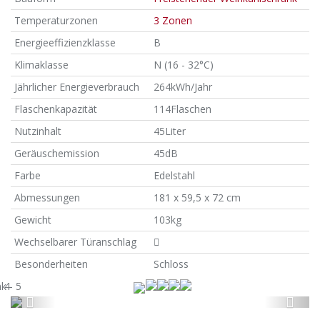
Temperaturzonen
3 Zonen
Energieeffizienzklasse
B
Klimaklasse
N (16 - 32°C)
Jährlicher Energieverbrauch
264kWh/Jahr
Flaschenkapazität
114Flaschen
Nutzinhalt
45Liter
Geräuschemission
45dB
Farbe
Edelstahl
Abmessungen
181 x 59,5 x 72 cm
Gewicht
103kg
Wechselbarer Türanschlag
Besonderheiten
Schloss